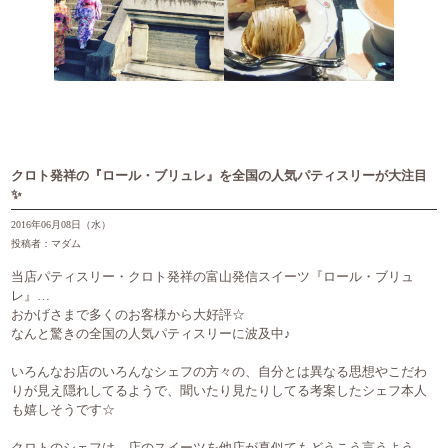
クロト発祥の『ロール・ブリュレ』を全国の人気パティスリーが大注目
✨
2016年06月08日（水）
投稿者：マダム
当店パティスリー・クロト発祥の富山発信スイーツ『ロール・ブリュ
レ』…
おかげさまで多くのお客様から大好評☆
なんと驚きの全国の人気パティスリーに波及中♪
いろんなお店のいろんなシェフの方々の、自分とは異なる思想やこだわ
りが見え隠れしてるようで、聞いたり見たりしてる考案したシェフ本人
も嬉しそうです☆