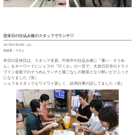
定休日の仕込み後のスタッフでランチ♡
2017年07月18日（火）
投稿者：マダム
本日の定休日は、スタッフ全員…午前中の仕込み後に『暑い・そうめ
ん』をキーワードにシェフの『行くか』の一言で、大岩日石寺のドライ
ブイン金龍でのそうめんランチと腹ごなしの散策となり軽いピクニック
になりました（笑）
シェフ＆スタッフもワイワイ楽しく…結局仕事の話してました（笑）