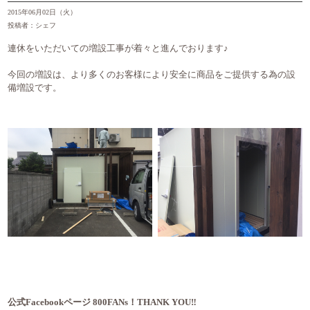
2015年06月02日（火）
投稿者：シェフ
連休をいただいての増設工事が着々と進んでおります♪
今回の増設は、より多くのお客様により安全に商品をご提供する為の設
備増設です。
公式Facebookページ 800FANs！THANK YOU‼︎