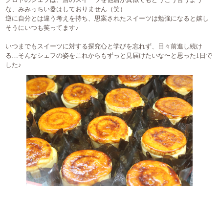
クロトのシェフは、店のスイーツを他店が真似てもどうこう言うよう
な、みみっちい器はしておりません（笑）
逆に自分とは違う考えを持ち、思案されたスイーツは勉強になると嬉し
そうにいつも笑ってます♪
いつまでもスイーツに対する探究心と学びを忘れず、日々前進し続け
る…そんなシェフの姿をこれからもずっと見届けたいな〜と思った1日で
した♪