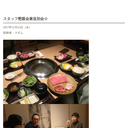
スタッフ懇親会兼送別会☆
2017年11月15日（水）
投稿者：マダム