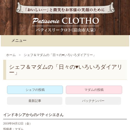
メニュー
ホーム
>
シェフ＆マダムの「日々の♥いろいろダイアリー」
シェフ＆マダムの「日々の♥いろいろダイアリ
ー」
シェフの投稿
マダムの投稿
最新記事
バックナンバー
インドネシアからのパティシエさん
2019年04月12日（金）
投稿者：マダム