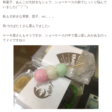
和菓子、あんこが大好きなシェフ、ショーケースの前でじっくり悩んで
いました(￣▽￣)
私も大好きな草餅、団子、etc。。。
気づけばたくさん選んでました♪
ケーキ屋さんもそうですが、ショーケースの中で選ぶ楽しみがあるのっ
てイイですね☆