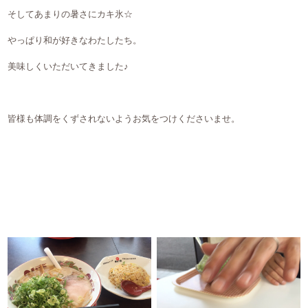
そしてあまりの暑さにカキ氷☆
やっぱり和が好きなわたしたち。
美味しくいただいてきました♪
皆様も体調をくずされないようお気をつけくださいませ。