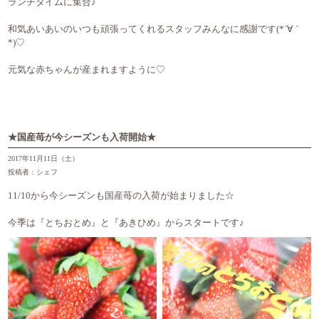
ランチタイムに集合♪
和気あいあいのいつも頑張ってくれるスタッフみんなに感謝です(*´∀｀
*)♡
元気な赤ちゃんが産まれますように♡
★国産苺が今シーズンも入荷開始★
2017年11月11日（土）
投稿者：シェフ
11/10から今シーズンも国産苺の入荷が始まりました☆
今季は『とちおとめ』と『あきひめ』からスタートです♪