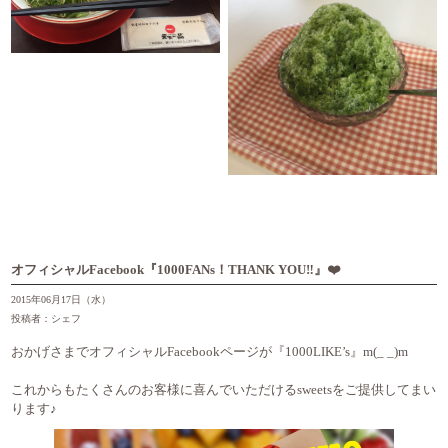
オフィシャルFacebook『1000FANs！THANK YOU‼︎』❤️
2015年06月17日（水）
投稿者：シェフ
おかげさまでオフィシャルFacebookページが『1000LIKE’s』m(_ _)m
これからもたくさんのお客様に喜んでいただけるsweetsをご提供してまい
ります♪