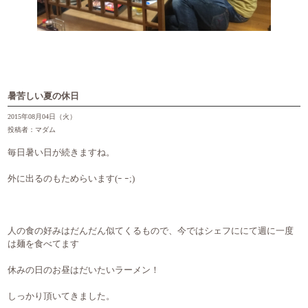
暑苦しい夏の休日
2015年08月04日（火）
投稿者：マダム
毎日暑い日が続きますね。
外に出るのもためらいます(ｰ ｰ;)
人の食の好みはだんだん似てくるもので、今ではシェフににて週に一度
は麺を食べてます
休みの日のお昼はだいたいラーメン！
しっかり頂いてきました。