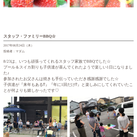
スタッフ・ファミリーBBQ☆
2017年08月24日（木）
投稿者：マダム
8/23は、いつも頑張ってくれるスタッフ家族でBBQでした☆
プール＆スイカ割りも子供達が喜んでくれたようで楽しい1日になりまし
た♪
参加されたお父さんは焼きも手伝っていただき感謝感謝でした☆
子供達が『来年もある⁉︎』『年に1回だけ⁉︎』と楽しみにしてくれていたこ
とが何よりも嬉しかったです♡