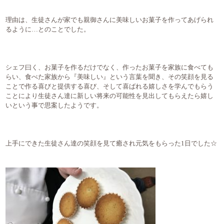
理由は、生徒さんが家でも親御さんに美味しいお菓子を作ってあげられ
るように…とのことでした。
シェフ曰く、お菓子を作るだけでなく、作ったお菓子を家族に食べても
らい、食べた家族から『美味しい』という言葉を聞き、その笑顔を見る
ことで作る喜びと提供する喜び、そして喜ばれる嬉しさを学んでもらう
ことにより生徒さん達に新しい将来の可能性を見出してもらえたら嬉し
いという事で思案したようです。
上手にできた生徒さん達の笑顔を見て癒され元気をもらった1日でした☆