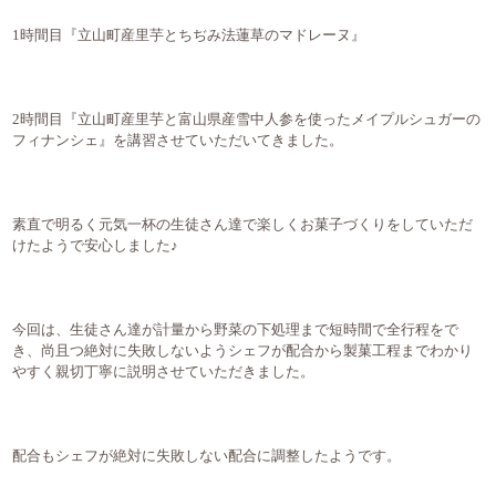
1時間目『立山町産里芋とちぢみ法蓮草のマドレーヌ』
2時間目『立山町産里芋と富山県産雪中人参を使ったメイプルシュガーの
フィナンシェ』を講習させていただいてきました。
素直で明るく元気一杯の生徒さん達で楽しくお菓子づくりをしていただ
けたようで安心しました♪
今回は、生徒さん達が計量から野菜の下処理まで短時間で全行程をで
き、尚且つ絶対に失敗しないようシェフが配合から製菓工程までわかり
やすく親切丁寧に説明させていただきました。
配合もシェフが絶対に失敗しない配合に調整したようです。