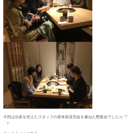
今回は出産を控えたスタッフの産休前送別会を兼ねた懇親会でした♪( ´▽
｀)