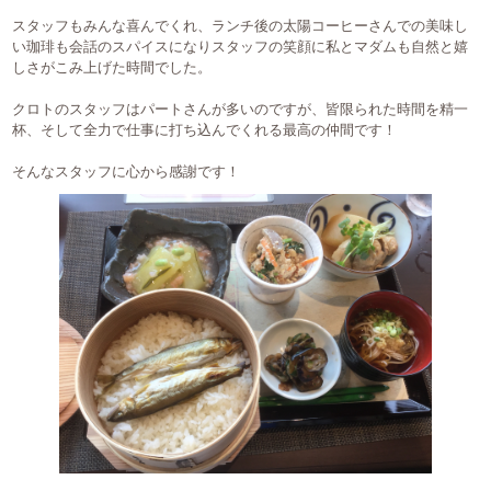
スタッフもみんな喜んでくれ、ランチ後の太陽コーヒーさんでの美味し
い珈琲も会話のスパイスになりスタッフの笑顔に私とマダムも自然と嬉
しさがこみ上げた時間でした。
クロトのスタッフはパートさんが多いのですが、皆限られた時間を精一
杯、そして全力で仕事に打ち込んでくれる最高の仲間です！
そんなスタッフに心から感謝です！