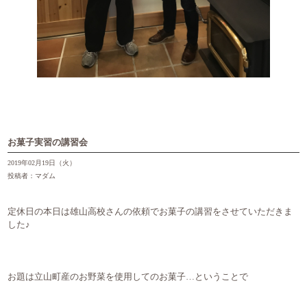
お菓子実習の講習会
2019年02月19日（火）
投稿者：マダム
定休日の本日は雄山高校さんの依頼でお菓子の講習をさせていただきま
した♪
お題は立山町産のお野菜を使用してのお菓子…ということで