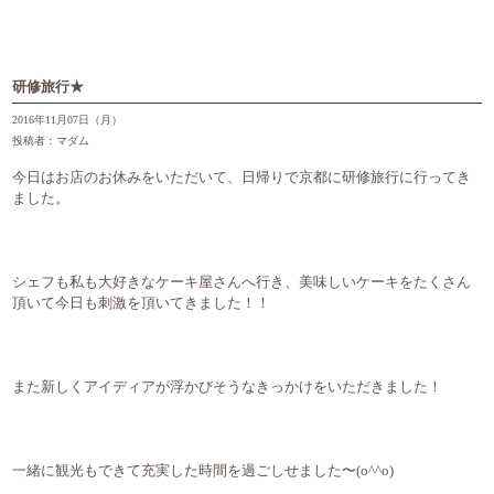
研修旅行★
2016年11月07日（月）
投稿者：マダム
今日はお店のお休みをいただいて、日帰りで京都に研修旅行に行ってき
ました。
シェフも私も大好きなケーキ屋さんへ行き、美味しいケーキをたくさん
頂いて今日も刺激を頂いてきました！！
また新しくアイディアが浮かびそうなきっかけをいただきました！
一緒に観光もできて充実した時間を過ごしせました〜(o^^o)