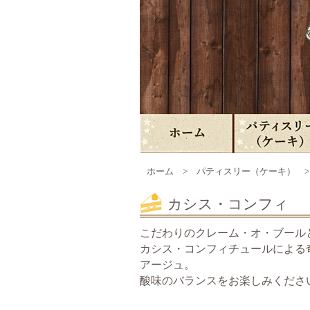
ホーム
>
パティスリー（ケーキ）
カシス・コンフィ
こだわりのクレーム・オ・ブール
カシス・コンフィチュールによる
アージュ。
酸味のバランスをお楽しみくださ