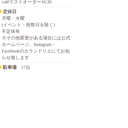
caféラストオーダー16:30
◆
定休日
月曜・火曜
(イベント・祝祭日を除く)
不定休有
※その他変更がある場合には公式
ホームページ、Instagram・
Facebookのカランドリエにてお知
らせ致します
◆
駐車場
17台