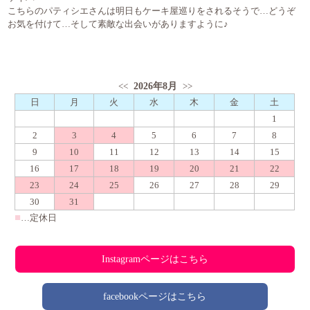
こちらのパティシエさんは明日もケーキ屋巡りをされるそうで…どうぞ
お気を付けて…そして素敵な出会いがありますように♪
2026年8月
<<
>>
日
月
火
水
木
金
土
1
2
3
4
5
6
7
8
9
10
11
12
13
14
15
16
17
18
19
20
21
22
23
24
25
26
27
28
29
30
31
■
…定休日
Instagramページはこちら
facebookページはこちら