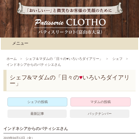
メニュー
ホーム
>
シェフ＆マダムの「日々の♥いろいろダイアリー」
>
シェフ
>
インドネシアからのパティシエさん
シェフ&マダムの「日々の
♥
いろいろダイアリ
ー」
シェフの投稿
マダムの投稿
最新記事
バックナンバー
インドネシアからのパティシエさん
2019年04月12日（金）