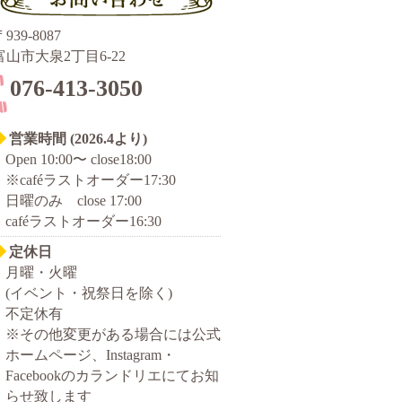
939-8087
富山市大泉2丁目6-22
076-413-3050
◆
営業時間 (2026.4より)
Open 10:00〜 close18:00
※caféラストオーダー17:30
日曜のみ close 17:00
caféラストオーダー16:30
◆
定休日
月曜・火曜
(イベント・祝祭日を除く)
不定休有
※その他変更がある場合には公式
ホームページ、Instagram・
Facebookのカランドリエにてお知
らせ致します