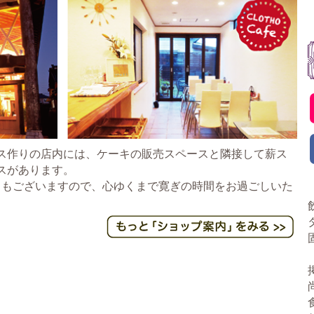
ス作りの店内には、ケーキの販売スペースと隣接して薪ス
スがあります。
スもございますので、心ゆくまで寛ぎの時間をお過ごしいた