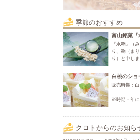
季節のおすすめ
富山銘菓『
『水鞠』（み
り、鞠（まり
り）と申しま
白桃のショ
販売時期：白
※
時期・年に
クロトからのお知ら