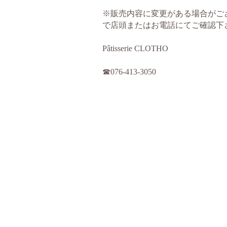
※
販売内容に変更がある場合がご
で店頭またはお電話にてご確認下
Pâtisserie CLOTHO
☎︎
076-413-3050