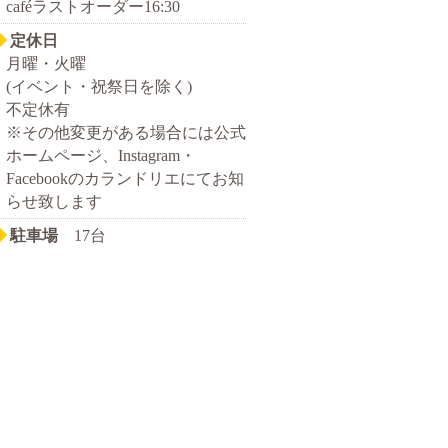
caféラストオーダー16:30
◆
定休日
月曜・火曜
(イベント・祝祭日を除く)
不定休有
※その他変更がある場合には公式
ホームページ、Instagram・
Facebookのカランドリエにてお知
らせ致します
◆
駐車場
17台