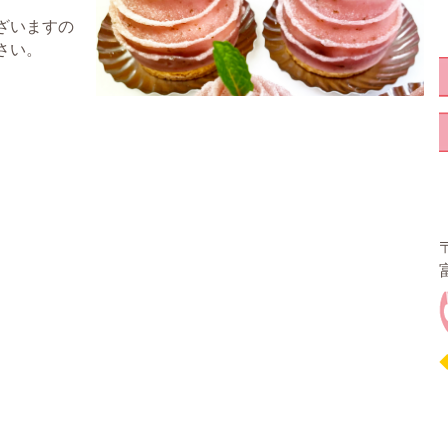
ざいますの
さい。
〒