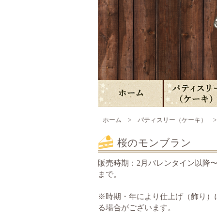
ホーム
>
パティスリー（ケーキ）
桜のモンブラン
販売時期：2月バレンタイン以降
まで。
※
時期・年により仕上げ（飾り）
る場合がございます。